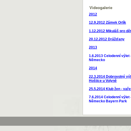
Videogalerie
2012
12.9.2012
Zámek Orlík
1.12.2012 Mikuláš pro dět
20.12.2012 Drážďany
2013
1.6.2013 Celodenní výlet
Německo
2014
22.3.2014 Dobrovolný výl
Hoštice u Volyně
25.5.2014 Klub žen - vaře
7.6.2014 Celodenní výlet
Německo Bayern Park