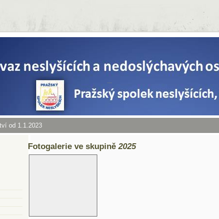
tví od 1.1.2023
Fotogalerie ve skupině
2025