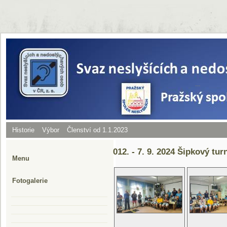
Historie
Výbor
Členství od 1.1.2023
012. - 7. 9. 2024 Šipkový tur
Menu
Fotogalerie