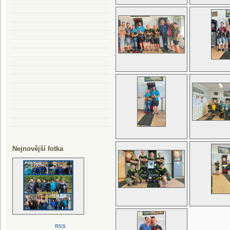
Nejnovější fotka
RSS