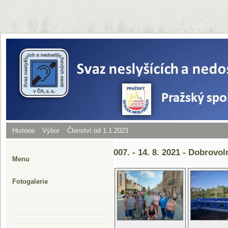
Historie
Výbor
Členství od 1.1.2023
007. - 14. 8. 2021 - Dobrovo
Menu
Fotogalerie