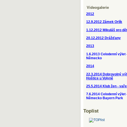
Videogalerie
2012
12.9.2012
Zámek Orlík
1.12.2012 Mikuláš pro dět
20.12.2012 Drážďany
2013
1.6.2013 Celodenní výlet
Německo
2014
22.3.2014 Dobrovolný výl
Hoštice u Volyně
25.5.2014 Klub žen - vaře
7.6.2014 Celodenní výlet
Německo Bayern Park
Toplist