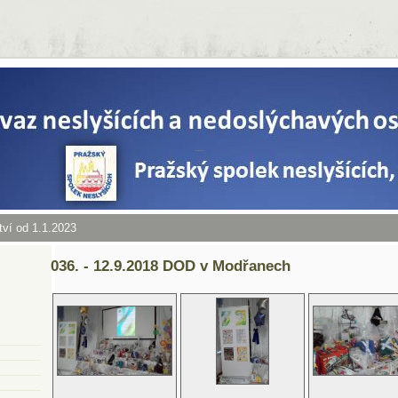
tví od 1.1.2023
036. - 12.9.2018 DOD v Modřanech