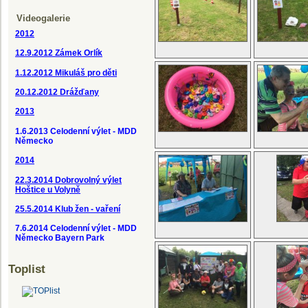
Videogalerie
2012
12.9.2012
Zámek Orlík
1.12.2012 Mikuláš pro děti
20.12.2012 Drážďany
2013
1.6.2013 Celodenní výlet - MDD
Německo
2014
22.3.2014 Dobrovolný výlet
Hoštice u Volyně
25.5.2014 Klub žen - vaření
7.6.2014 Celodenní výlet - MDD
Německo Bayern Park
Toplist