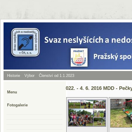
Historie
Výbor
Členství od 1.1.2023
022. - 4. 6. 2016 MDD - Pečk
Menu
Fotogalerie